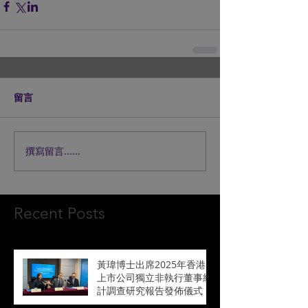
留言
撰寫留言......
Recent Posts
黃瑋博士出席2025年香港
上市公司獨立非執行董事統
計調查研究報告發佈儀式