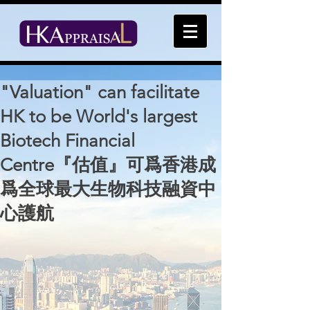
"Valuation" can facilitate
HK to be World's largest
Biotech Financial
Centre『估值』可爲香港成
爲全球最大生物科技融資中
心護航