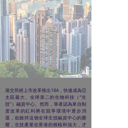
港交所經上市改革推出18A，快速成為亞
太區最大、全球第二的生物科技（“生
技”）融資中心。然而，筆者認為來自制
度改革的紅利將在競爭環境中逐步消
退，欲維持這個全球生技融資中心的榮
耀，生技產業在香港的根植和強大，才