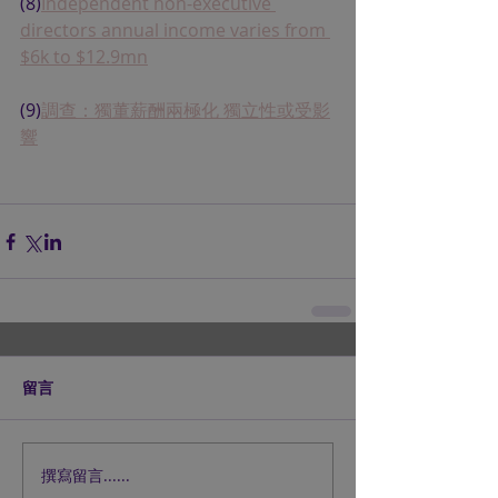
(8)
Independent non-executive 
directors annual income varies from 
$6k to $12.9mn
(9)
調查：獨董薪酬兩極化 獨立性或受影
響
留言
撰寫留言......