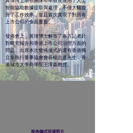
黃瑋博士率領團隊今年首次運用了人工
智能協助數據提取與處理，不僅大幅提
升了工作效率，並且首次實現了對所有
上市公司的全面覆蓋。
發佈會上，黃瑋博士解答了各方記者針
對研究報告和香港上市公司治理方面的
問題。出席本次發佈儀式的還有香港獨
立非執行董事協會會長楊志達先生，香
港城市大學商學院王澤森教授。
發佈儀式現場照片