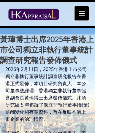
黃瑋博士出席2025年香港上
市公司獨立非執行董事統計
調查研究報告發佈儀式
2026年2月11日，2025年香港上市公司
獨立非執行董事統計調查研究報告在香
港正式發佈，本項目研究負責人、本公
司董事總經理、香港獨立非執行董事協
會副會長黃瑋博士出席發佈儀式。此項
研究續 5 年追蹤了獨立非執行董事(獨董)
薪酬變化和有關資料，旨在反映香港上
市企業的治理情況。