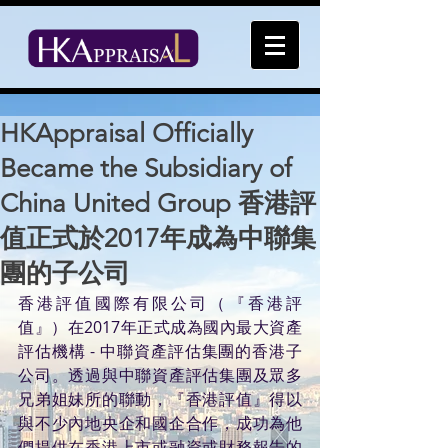
HKAppraisal Officially
Became the Subsidiary of
China United Group 香港評
值正式於2017年成為中聯集
團的子公司
香港評值國際有限公司（『香港評
值』）在2017年正式成為國內最大資產
評估機構 - 中聯資產評估集團的香港子
公司。透過與中聯資產評估集團及眾多
兄弟姐妹所的聯動，『香港評值』得以
與不少內地央企和國企合作，成功為他
們提供在香港上市或融資或財務報告的