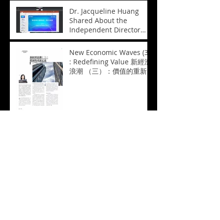
參加香港獨立非執行董事協
Dr. Jacqueline Huang
會週年會議2021
Shared About the
Independent Director
System in HK 黃瑋博士分
享關於香港的獨立董事制度
New Economic Waves (3)
: 現狀與前景
: Redefining Value 新經濟
浪潮 （三）：價值的重新
定義
New Economic Waves (2)
: Valuation Noises 新經濟
浪潮 （二）：估值噪音
New Economic Waves (1)
: Impact and Challenges