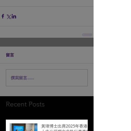
留言
撰寫留言......
Recent Posts
黃瑋博士出席2025年香港