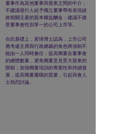
董事作為其他董事與股東之間的中介；
不建議發行人給予獨立董事帶有表現績
效相關元素的股本權益酬金；建議不接
受董事會性別單一的公司上市等。
在此基礎上，黃瑋博士認為，上市公司
應考慮主席與行政總裁的角色將強制不
能由一人同時兼任；提高獨董在董事會
的總體數量，避免獨董意見受大股東的
限制；加強獨董培訓的專業性和持續發
展，提高獨董履職的質量，引起與會人
士熱烈討論。