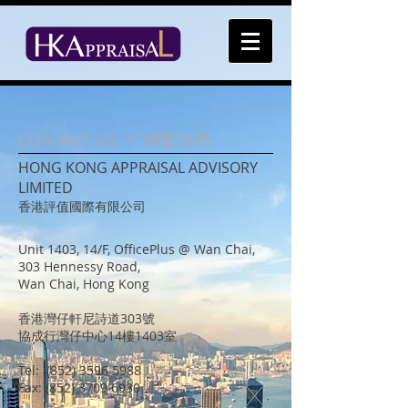
CONTACT US | 聯繫我們
HONG KONG APPRAISAL ADVISORY
LIMITED
香港評值國際有限公司
Unit 1403, 14/F, OfficePlus @ Wan Chai,
303 Hennessy Road,
Wan Chai,
Hong Kong
香港灣仔軒尼詩道303號
協成行灣仔中心14樓1403室
Tel:
(852) 3596 5988
Fax:
(852) 3709 6930